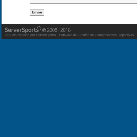
Servicio ofrecido por ServerSports - Software de Gestión de Competiciones Deportivas