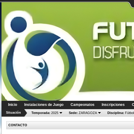
Inicio
Instalaciones de Juego
Campeonatos
Inscripciones
C
Situación
Temporada:
2025
Sede:
ZARAGOZA
Disciplina:
Fútbol
CONTACTO