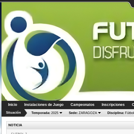
Inicio
Instalaciones de Juego
Campeonatos
Inscripciones
C
Situación
Temporada:
2025
Sede:
ZARAGOZA
Disciplina:
Fútbol
NOTICIA