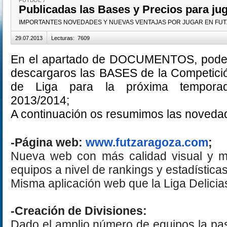
FUTBOL 7
Publicadas las Bases y Precios para 
IMPORTANTES NOVEDADES Y NUEVAS VENTAJAS POR JUGAR EN FU
29.07.2013
Lecturas
:
7609
En el apartado de DOCUMENTOS, pode
descargaros las BASES de la Competici
de Liga para la próxima tempora
2013/2014;
A continuación os resumimos las noveda
-Página web:
www.futzaragoza.com
;
Nueva web con más calidad visual y mi
equipos a nivel de rankings y estadísticas
Misma aplicación web que la Liga Delicia
-Creación de Divisiones:
Dado el amplio número de equipos la pa