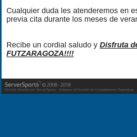
Cualquier duda les atenderemos en es
previa cita durante los meses de veran
Recibe un cordial saludo y
Disfruta d
FUTZARAGOZA!!!!
Servicio ofrecido por ServerSports - Software de Gestión de Competiciones Deportivas