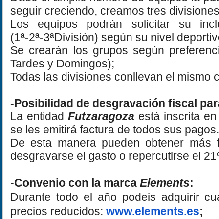
seguir creciendo, creamos tres divisiones
Los equipos podrán solicitar su inc
(1ª-2ª-3ªDivisión) según su nivel deportiv
Se crearán los grupos según preferenc
Tardes y Domingos);
Todas las divisiones conllevan el mismo 
-Posibilidad de desgravación fiscal p
La entidad
Futzaragoza
está inscrita en
se les emitirá factura de todos sus pagos.
De esta manera pueden obtener más f
desgravarse el gasto o repercutirse el 2
-
Convenio con la marca
Elements
:
Durante todo el año podeis adquirir cu
precios reducidos:
www.elements.es
;