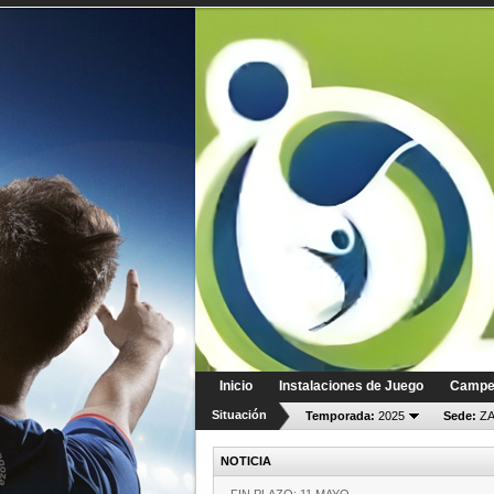
Inicio
Instalaciones de Juego
Campe
Situación
Temporada:
2025
Sede:
ZA
NOTICIA